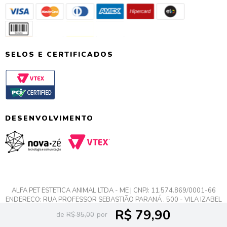
SELOS E CERTIFICADOS
DESENVOLVIMENTO
ALFA PET ESTETICA ANIMAL LTDA - ME | CNPJ: 11.574.869/0001-66
ENDEREÇO: RUA PROFESSOR SEBASTIÃO PARANÁ , 500 - VILA IZABEL
CIDADE: CURITIBA - PR CEP: 80.320-070
R$ 79,90
R$ 95,00