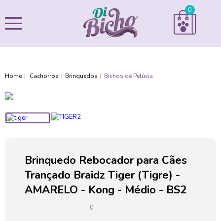
0
Cachorros
Brinquedos
Bichos de Pelúcia
Brinquedo Rebocador para Cães
Trançado Braidz Tiger (Tigre) -
AMARELO - Kong - Médio - BS2
0