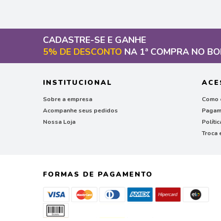
CADASTRE-SE E GANHE
5% DE DESCONTO
NA 1ª COMPRA NO BO
INSTITUCIONAL
ACE
Sobre a empresa
Como 
Acompanhe seus pedidos
Pagam
Nossa Loja
Políti
Troca 
FORMAS DE PAGAMENTO