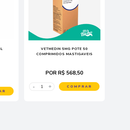
ML
VETMEDIN 5MG POTE 50
COMPRIMIDOS MASTIGAVEIS
POR
R$ 568,50
-
+
COMPRAR
AR