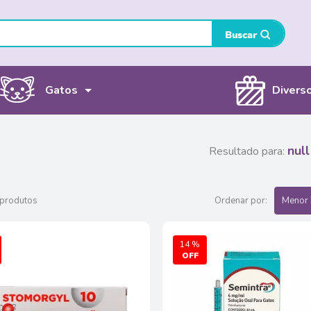
Gatos
Divers
null
Resultado para:
 produtos
Ordenar por:
Menor 
14 %