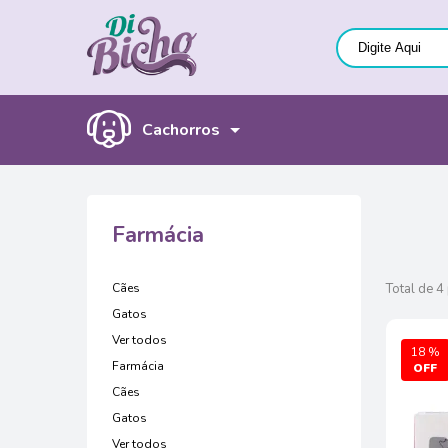
Cachorros
Farmácia
Cães
Total de 4
Gatos
Ver todos
18 %
Farmácia
Cães
Gatos
Ver todos