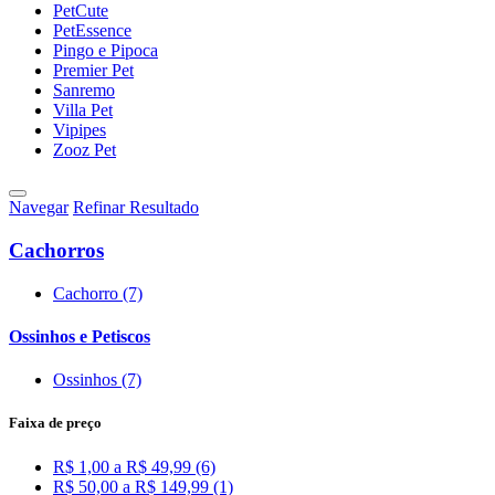
PetCute
PetEssence
Pingo e Pipoca
Premier Pet
Sanremo
Villa Pet
Vipipes
Zooz Pet
Navegar
Refinar Resultado
Cachorros
Cachorro (7)
Ossinhos e Petiscos
Ossinhos (7)
Faixa de preço
R$ 1,00 a R$ 49,99 (6)
R$ 50,00 a R$ 149,99 (1)