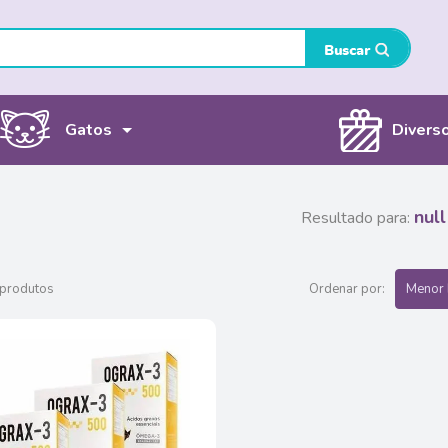
Gatos
Divers
null
Resultado para:
 produtos
Ordenar por:
Menor 