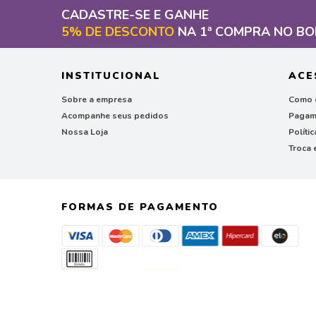
CADASTRE-SE E GANHE
5% DE DESCONTO
NA 1ª COMPRA NO BO
INSTITUCIONAL
ACE
Sobre a empresa
Como 
Acompanhe seus pedidos
Pagam
Nossa Loja
Políti
Troca 
FORMAS DE PAGAMENTO