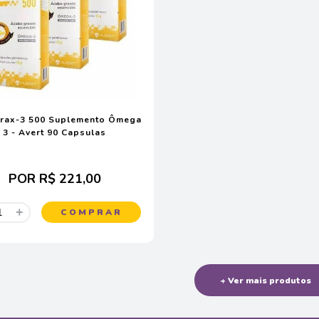
grax-3 500 Suplemento Ômega
3 - Avert 90 Capsulas
POR
R$ 221,00
+
COMPRAR
+ Ver mais produtos