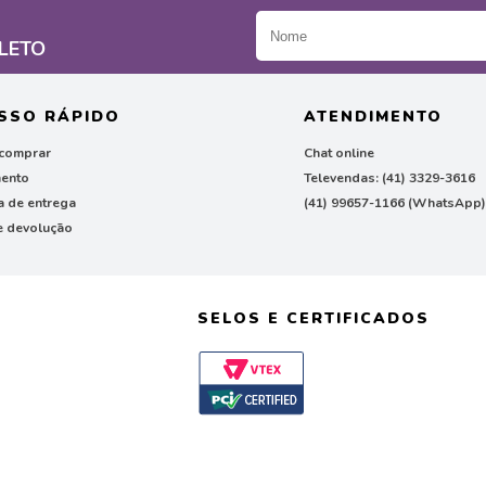
LETO
SSO RÁPIDO
ATENDIMENTO
comprar
Chat online
ento
Televendas: (41) 3329-3616
ca de entrega
(41) 99657-1166 (WhatsApp
e devolução
SELOS E CERTIFICADOS