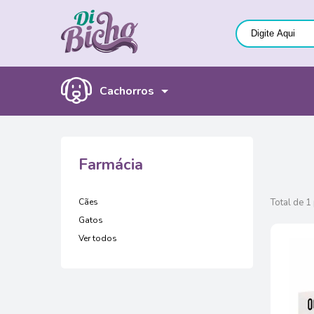
Cachorros
Farmácia
Cães
Total de 1
Gatos
Ver todos