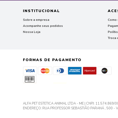
INSTITUCIONAL
ACE
Sobre a empresa
Como 
Acompanhe seus pedidos
Pagam
Nossa Loja
Políti
Troca 
FORMAS DE PAGAMENTO
ALFA PET ESTETICA ANIMAL LTDA - ME | CNPJ: 11.574.869/
ENDEREÇO: RUA PROFESSOR SEBASTIÃO PARANÁ , 500 - VIL