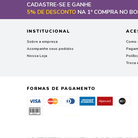
CADASTRE-SE E GANHE
5% DE DESCONTO
NA 1ª COMPRA NO BO
INSTITUCIONAL
ACE
Sobre a empresa
Como 
Acompanhe seus pedidos
Pagam
Nossa Loja
Políti
Troca 
FORMAS DE PAGAMENTO