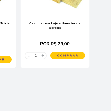
Trixie
Casinha com Laje – Hamsters e
Gerbils
POR
R$ 29,00
-
+
COMPRAR
AR