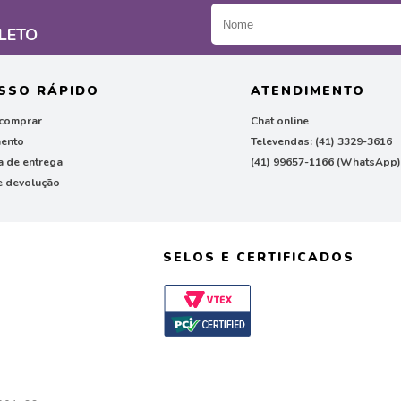
LETO
SSO RÁPIDO
ATENDIMENTO
comprar
Chat online
ento
Televendas: (41) 3329-3616
ca de entrega
(41) 99657-1166 (WhatsApp
e devolução
SELOS E CERTIFICADOS