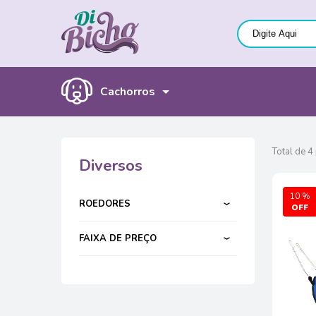
Cachorros
Total de 4
Diversos
10 %
ROEDORES
FAIXA DE PREÇO