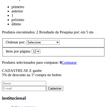
primeiro
anterior
1
próximo
último
Produtos encontrados:
2
Resultado da Pesquisa por:
em
5 ms
Ordenar por:
Itens por página:
Produtos selecionados para comparar:
0
Comparar
CADASTRE-SE E ganhe
5% de desconto
na 1ª compra no boleto
Cadastrar
institucional