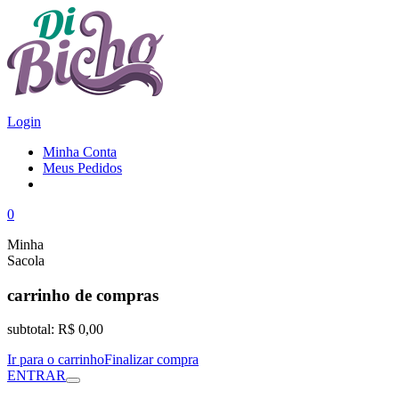
Login
Minha Conta
Meus Pedidos
0
Minha
Sacola
carrinho de compras
subtotal:
R$ 0,00
Ir para o carrinho
Finalizar compra
ENTRAR