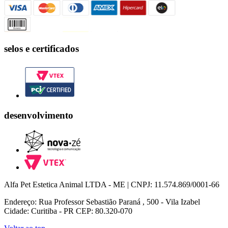
selos e certificados
desenvolvimento
Alfa Pet Estetica Animal LTDA - ME | CNPJ: 11.574.869/0001-66
Endereço: Rua Professor Sebastião Paraná , 500 - Vila Izabel
Cidade: Curitiba - PR CEP: 80.320-070