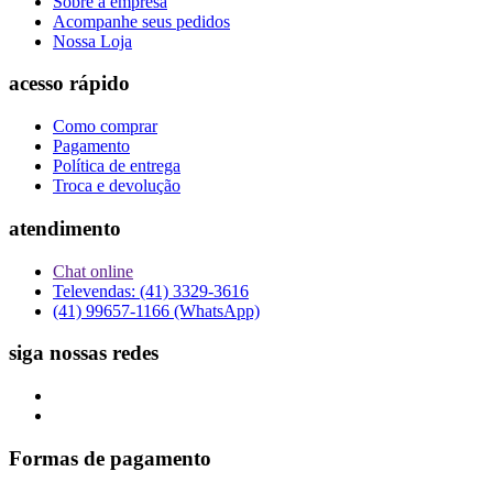
Sobre a empresa
Acompanhe seus pedidos
Nossa Loja
acesso rápido
Como comprar
Pagamento
Política de entrega
Troca e devolução
atendimento
Chat online
Televendas: (41) 3329-3616
(41) 99657-1166 (WhatsApp)
siga nossas redes
Formas de pagamento