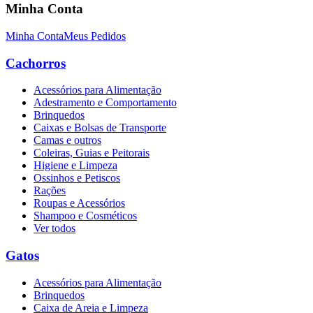
Minha Conta
Minha Conta
Meus Pedidos
Cachorros
Acessórios para Alimentação
Adestramento e Comportamento
Brinquedos
Caixas e Bolsas de Transporte
Camas e outros
Coleiras, Guias e Peitorais
Higiene e Limpeza
Ossinhos e Petiscos
Rações
Roupas e Acessórios
Shampoo e Cosméticos
Ver todos
Gatos
Acessórios para Alimentação
Brinquedos
Caixa de Areia e Limpeza