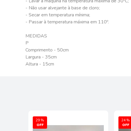
- Lavar à máquina na temperatura máxima de 30ºC;
- Não usar alvejante à base de cloro;
- Secar em temperatura mínima;
- Passar à temperatura máxima em 110º.
MEDIDAS
P
Comprimento - 50cm
Largura - 35cm
Altura - 15cm
29 %
24 %