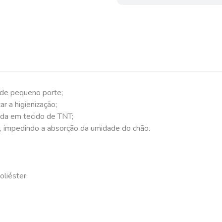
de pequeno porte;
ar a higienização;
ida em tecido de TNT;
, impedindo a absorção da umidade do chão.
oliéster