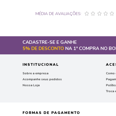
MÉDIA DE AVALIAÇÕES:
CADASTRE-SE E GANHE
5% DE DESCONTO
NA 1ª COMPRA NO BO
INSTITUCIONAL
ACE
Sobre a empresa
Como 
Acompanhe seus pedidos
Pagam
Nossa Loja
Políti
Troca 
FORMAS DE PAGAMENTO