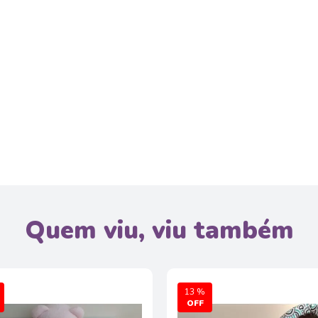
Quem viu, viu também
13 %