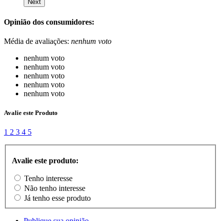
Next
Opinião dos consumidores:
Média de avaliações:
nenhum voto
nenhum voto
nenhum voto
nenhum voto
nenhum voto
nenhum voto
Avalie este Produto
1
2
3
4
5
Avalie este produto:
Tenho interesse
Não tenho interesse
Já tenho esse produto
Publique sua opinião