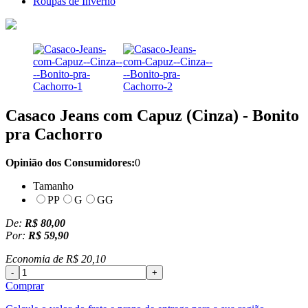
Roupas de Inverno
Casaco Jeans com Capuz (Cinza) - Bonito
pra Cachorro
Opinião dos Consumidores:
0
Tamanho
PP
G
GG
De:
R$ 80,00
Por:
R$ 59,90
Economia de
R$ 20,10
-
+
Comprar