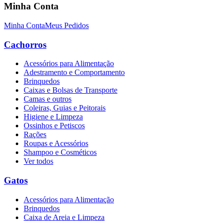
Minha Conta
Minha Conta
Meus Pedidos
Cachorros
Acessórios para Alimentação
Adestramento e Comportamento
Brinquedos
Caixas e Bolsas de Transporte
Camas e outros
Coleiras, Guias e Peitorais
Higiene e Limpeza
Ossinhos e Petiscos
Rações
Roupas e Acessórios
Shampoo e Cosméticos
Ver todos
Gatos
Acessórios para Alimentação
Brinquedos
Caixa de Areia e Limpeza