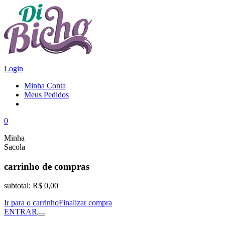
Login
Minha Conta
Meus Pedidos
0
Minha
Sacola
carrinho de compras
subtotal:
R$ 0,00
Ir para o carrinho
Finalizar compra
ENTRAR