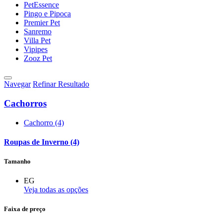
PetEssence
Pingo e Pipoca
Premier Pet
Sanremo
Villa Pet
Vipipes
Zooz Pet
Navegar
Refinar Resultado
Cachorros
Cachorro (4)
Roupas de Inverno (4)
Tamanho
EG
Veja todas as opções
Faixa de preço