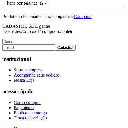
Itens por página:
Produtos selecionados para comparar:
0
Comparar
CADASTRE-SE E ganhe
5% de desconto
na 1ª compra no boleto
Cadastrar
institucional
Sobre a empresa
Acompanhe seus pedidos
Nossa Loja
acesso rápido
Como comprar
Pagamento
Política de entrega
Troca e devolução